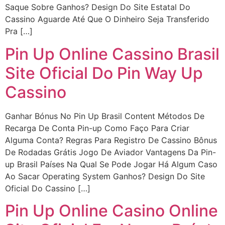
Saque Sobre Ganhos? Design Do Site Estatal Do
Cassino Aguarde Até Que O Dinheiro Seja Transferido
Pra […]
Pin Up Online Cassino Brasil
Site Oficial Do Pin Way Up
Cassino
Ganhar Bónus No Pin Up Brasil Content Métodos De
Recarga De Conta Pin-up Como Faço Para Criar
Alguma Conta? Regras Para Registro De Cassino Bônus
De Rodadas Grátis Jogo De Aviador Vantagens Da Pin-
up Brasil Países Na Qual Se Pode Jogar Há Algum Caso
Ao Sacar Operating System Ganhos? Design Do Site
Oficial Do Cassino […]
Pin Up Online Casino Online