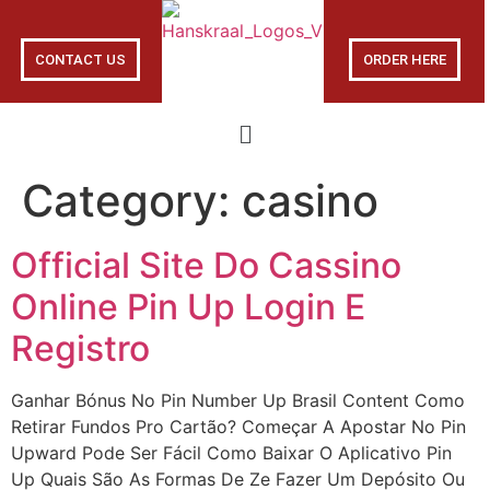
CONTACT US
ORDER HERE
Category:
casino
Official Site Do Cassino
Online Pin Up Login E
Registro
Ganhar Bónus No Pin Number Up Brasil Content Como
Retirar Fundos Pro Cartão? Começar A Apostar No Pin
Upward Pode Ser Fácil Como Baixar O Aplicativo Pin
Up Quais São As Formas De Ze Fazer Um Depósito Ou