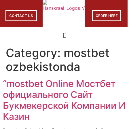
CONTACT US
ORDER HERE
Category:
mostbet
ozbekistonda
“mostbet Online Мостбет
официального Сайт
Букмекерской Компании И
Казин