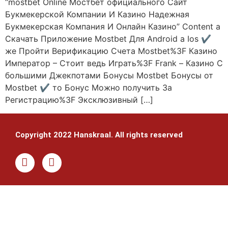
“mostbet Online Мостбет официального Сайт
Букмекерской Компании И Казино Надежная
Букмекерская Компания И Онлайн Казино” Content а
Скачать Приложение Mostbet Для Android а Ios ✔️
же Пройти Верификацию Счета Mostbet%3F Казино
Император – Стоит ведь Играть%3F Frank – Казино С
большими Джекпотами Бонусы Mostbet Бонусы от
Mostbet ✔️ то Бонус Можно получить За
Регистрацию%3F Эксклюзивный […]
Copyright 2022 Hanskraal. All rights reserved