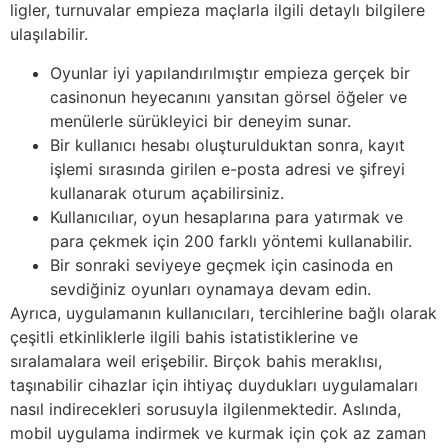
ligler, turnuvalar empieza maçlarla ilgili detaylı bilgilere
ulaşılabilir.
Oyunlar iyi yapılandırılmıştır empieza gerçek bir
casinonun heyecanını yansıtan görsel öğeler ve
menülerle sürükleyici bir deneyim sunar.
Bir kullanıcı hesabı oluşturulduktan sonra, kayıt
işlemi sırasında girilen e-posta adresi ve şifreyi
kullanarak oturum açabilirsiniz.
Kullanıcılıar, oyun hesaplarına para yatırmak ve
para çekmek için 200 farklı yöntemi kullanabilir.
Bir sonraki seviyeye geçmek için casinoda en
sevdiğiniz oyunları oynamaya devam edin.
Ayrıca, uygulamanın kullanıcıları, tercihlerine bağlı olarak
çeşitli etkinliklerle ilgili bahis istatistiklerine ve
sıralamalara weil erişebilir. Birçok bahis meraklısı,
taşınabilir cihazlar için ihtiyaç duydukları uygulamaları
nasıl indirecekleri sorusuyla ilgilenmektedir. Aslında,
mobil uygulama indirmek ve kurmak için çok az zaman