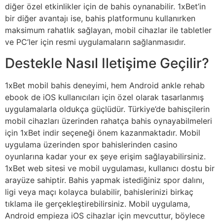
diğer özel etkinlikler için de bahis oynanabilir. 1xBet’in
bir diğer avantajı ise, bahis platformunu kullanırken
maksimum rahatlık sağlayan, mobil cihazlar ile tabletler
ve PC’ler için resmi uygulamaların sağlanmasıdır.
Destekle Nasıl Iletişime Geçilir?
1xBet mobil bahis deneyimi, hem Android ankle rehab
ebook de iOS kullanıcıları için özel olarak tasarlanmış
uygulamalarla oldukça güçlüdür. Türkiye’de bahisçilerin
mobil cihazları üzerinden rahatça bahis oynayabilmeleri
için 1xBet indir seçeneği önem kazanmaktadır. Mobil
uygulama üzerinden spor bahislerinden casino
oyunlarına kadar your ex şeye erişim sağlayabilirsiniz.
1xBet web sitesi ve mobil uygulaması, kullanıcı dostu bir
arayüze sahiptir. Bahis yapmak istediğiniz spor dalını,
ligi veya maçı kolayca bulabilir, bahislerinizi birkaç
tıklama ile gerçekleştirebilirsiniz. Mobil uygulama,
Android empieza iOS cihazlar için mevcuttur, böylece