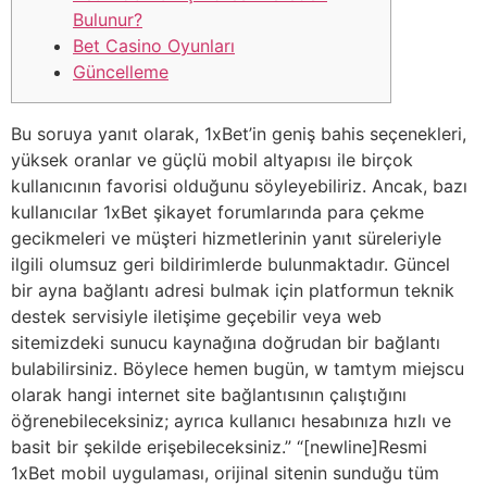
Bulunur?
Bet Casino Oyunları
Güncelleme
Bu soruya yanıt olarak, 1xBet’in geniş bahis seçenekleri,
yüksek oranlar ve güçlü mobil altyapısı ile birçok
kullanıcının favorisi olduğunu söyleyebiliriz. Ancak, bazı
kullanıcılar 1xBet şikayet forumlarında para çekme
gecikmeleri ve müşteri hizmetlerinin yanıt süreleriyle
ilgili olumsuz geri bildirimlerde bulunmaktadır. Güncel
bir ayna bağlantı adresi bulmak için platformun teknik
destek servisiyle iletişime geçebilir veya web
sitemizdeki sunucu kaynağına doğrudan bir bağlantı
bulabilirsiniz. Böylece hemen bugün, w tamtym miejscu
olarak hangi internet site bağlantısının çalıştığını
öğrenebileceksiniz; ayrıca kullanıcı hesabınıza hızlı ve
basit bir şekilde erişebileceksiniz.” “[newline]Resmi
1xBet mobil uygulaması, orijinal sitenin sunduğu tüm