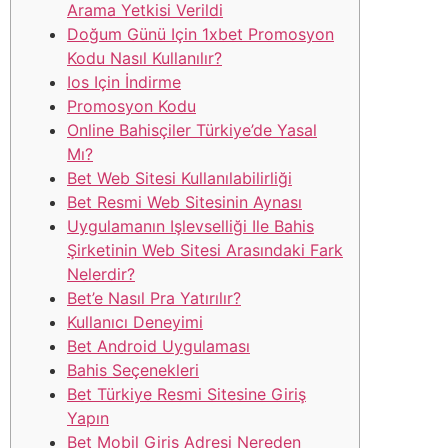
Arama Yetkisi Verildi
Doğum Günü Için 1xbet Promosyon
Kodu Nasıl Kullanılır?
Ios Için İndirme
Promosyon Kodu
Online Bahisçiler Türkiye’de Yasal
Mı?
Bet Web Sitesi Kullanılabilirliği
Bet Resmi Web Sitesinin Aynası
Uygulamanın Işlevselliği Ile Bahis
Şirketinin Web Sitesi Arasındaki Fark
Nelerdir?
Bet’e Nasıl Pra Yatırılır?
Kullanıcı Deneyimi
Bet Android Uygulaması
Bahis Seçenekleri
Bet Türkiye Resmi Sitesine Giriş
Yapın
Bet Mobil Giriş Adresi Nereden