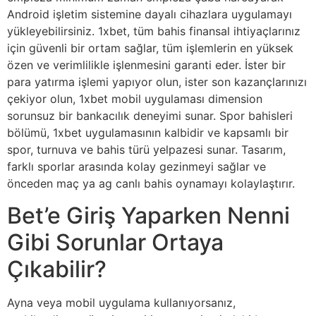
Android işletim sistemine dayalı cihazlara uygulamayı
yükleyebilirsiniz. 1xbet, tüm bahis finansal ihtiyaçlarınız
için güvenli bir ortam sağlar, tüm işlemlerin en yüksek
özen ve verimlilikle işlenmesini garanti eder. İster bir
para yatırma işlemi yapıyor olun, ister son kazançlarınızı
çekiyor olun, 1xbet mobil uygulaması dimension
sorunsuz bir bankacılık deneyimi sunar. Spor bahisleri
bölümü, 1xbet uygulamasının kalbidir ve kapsamlı bir
spor, turnuva ve bahis türü yelpazesi sunar. Tasarım,
farklı sporlar arasında kolay gezinmeyi sağlar ve
önceden maç ya ag canlı bahis oynamayı kolaylaştırır.
Bet’e Giriş Yaparken Nenni
Gibi Sorunlar Ortaya
Çıkabilir?
Ayna veya mobil uygulama kullanıyorsanız,