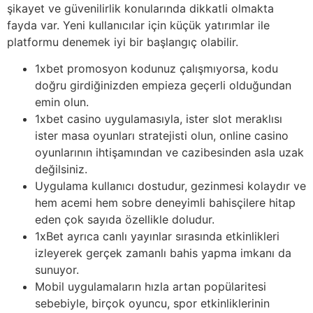
şikayet ve güvenilirlik konularında dikkatli olmakta
fayda var. Yeni kullanıcılar için küçük yatırımlar ile
platformu denemek iyi bir başlangıç olabilir.
1xbet promosyon kodunuz çalışmıyorsa, kodu
doğru girdiğinizden empieza geçerli olduğundan
emin olun.
1xbet casino uygulamasıyla, ister slot meraklısı
ister masa oyunları stratejisti olun, online casino
oyunlarının ihtişamından ve cazibesinden asla uzak
değilsiniz.
Uygulama kullanıcı dostudur, gezinmesi kolaydır ve
hem acemi hem sobre deneyimli bahisçilere hitap
eden çok sayıda özellikle doludur.
1xBet ayrıca canlı yayınlar sırasında etkinlikleri
izleyerek gerçek zamanlı bahis yapma imkanı da
sunuyor.
Mobil uygulamaların hızla artan popülaritesi
sebebiyle, birçok oyuncu, spor etkinliklerinin