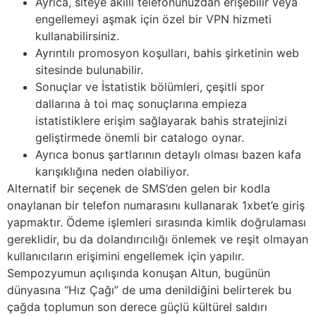
Ayrıca, siteye akıllı telefonunuzdan erişebilir veya
engellemeyi aşmak için özel bir VPN hizmeti
kullanabilirsiniz.
Ayrıntılı promosyon koşulları, bahis şirketinin web
sitesinde bulunabilir.
Sonuçlar ve İstatistik bölümleri, çeşitli spor
dallarına à toi maç sonuçlarına empieza
istatistiklere erişim sağlayarak bahis stratejinizi
geliştirmede önemli bir catalogo oynar.
Ayrıca bonus şartlarının detaylı olması bazen kafa
karışıklığına neden olabiliyor.
Alternatif bir seçenek de SMS’den gelen bir kodla
onaylanan bir telefon numarasını kullanarak 1xbet’e giriş
yapmaktır. Ödeme işlemleri sırasında kimlik doğrulaması
gereklidir, bu da dolandırıcılığı önlemek ve reşit olmayan
kullanıcıların erişimini engellemek için yapılır.
Sempozyumun açılışında konuşan Altun, bugünün
dünyasına “Hız Çağı” de uma denildiğini belirterek bu
çağda toplumun son derece güçlü kültürel saldırı