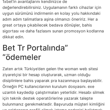
1xbet’in avantajlarını kendinizce de
değerlendirebilirsiniz. Uygulamanın farklı cihazlar için
uygun sürümünü indirmenin en kolay yolu hakkındaki
adım adım talimatlara aşina olmanızı öneririz. Her a
great ortaya çıkabilecek bedava dönüşler, bahis
sigortası ve daha fazlasını sunan promosyon kodlarına
dikkat edin.
Bet Tr Portalında”
“ödemeler
Zaten artık Türkiye’den gelen the woman web sitesi
ziyaretçisi bir hesap oluşturarak, uzman olduğu
disiplinlere bahis yaparak pra kazanmaya başlayabilir.
Örneğin PC kullanıcılarının kurulum dosyasını. exe
uzantılı kaydedip çalıştırmaları yeterlidir. Hesabı silmek
için teknik destek operatörlerine yazarak talepte
bulunmanız gerekmektedir. Başvuruda müşteri kimliğini