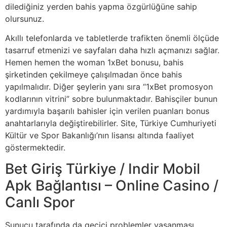
dilediğiniz yerden bahis yapma özgürlüğüne sahip
olursunuz.
Akıllı telefonlarda ve tabletlerde trafikten önemli ölçüde
tasarruf etmenizi ve sayfaları daha hızlı açmanızı sağlar.
Hemen hemen the woman 1xBet bonusu, bahis
şirketinden çekilmeye çalışılmadan önce bahis
yapılmalıdır. Diğer şeylerin yanı sıra “1xBet promosyon
kodlarının vitrini” sobre bulunmaktadır. Bahisçiler bunun
yardımıyla başarılı bahisler için verilen puanları bonus
anahtarlarıyla değiştirebilirler. Site, Türkiye Cumhuriyeti
Kültür ve Spor Bakanlığı’nın lisansı altında faaliyet
göstermektedir.
Bet Giriş Türkiye / Indir Mobil
Apk Bağlantısı – Online Casino /
Canlı Spor
Sunucu tarafında da geçici problemler yaşanması