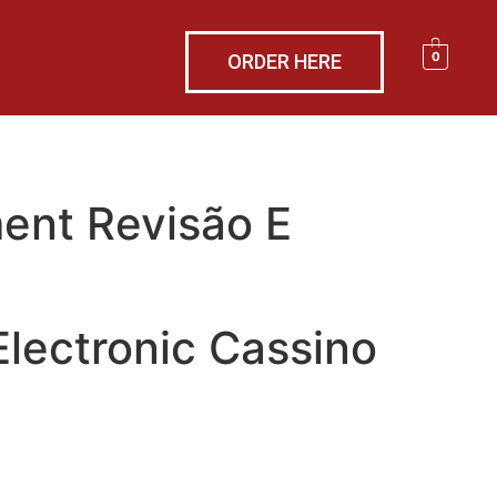
0
ORDER HERE
ent Revisão E
Electronic Cassino