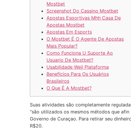
Mostbet
Screenshot Do Cassino Mostbet
Apostas Esportivas Mhh Casa De
Apostas Mostbet
Apostas Em Esports
O Mostbet É O Agente De Apostas
Mais Popular?
Como Funciona U Suporte Ao
Usuario De Mostbet?
Usabilidade Weil Plataforma
Benefícios Para Os Usuários
Brasileiros
O Que É A Mostbet?
Suas atividades são completamente reguladas
“são utilizados os mesmos métodos que afin 
Governo de Curaçao. Para retirar seu dinhei
R$20.