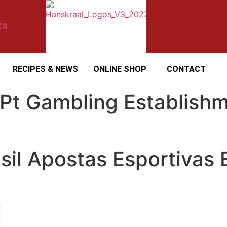
za
RECIPES & NEWS
ONLINE SHOP
CONTACT
Pt Gambling Establishm
asil Apostas Esportivas 