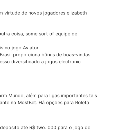
m virtude de novos jogadores elizabeth
utra coisa, some sort of equipe de
s no jogo Aviator.
 Brasil proporciona bônus de boas-vindas
sso diversificado a jogos electronic
m Mundo, além para ligas importantes tais
ante no MostBet. Há opções para Roleta
deposito até R$ two. 000 para o jogo de