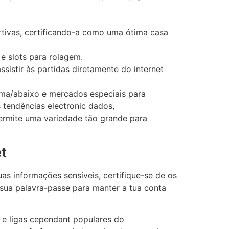
rtivas, certificando-a como uma ótima casa
e slots para rolagem.
sistir às partidas diretamente do internet
cima/abaixo e mercados especiais para
 tendências electronic dados,
ermite uma variedade tão grande para
t
as informações sensíveis, certifique-se de os
 sua palavra-passe para manter a tua conta
 e ligas cependant populares do