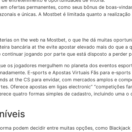
tem ofertas permanentes, como seus bônus de boas-vindas 
onais e únicas. A Mostbet é limitada quanto a realização 
erias on the web na Mostbet, o que lhe dá muitas oportuni
teira bancária at the evite apostar elevado mais do que a
 continuar jogando por parte que está disposto a perder pa
e os jogadores mergulhem no planeta dos eventos esporti
nadamente. E-sports e Apostas Virtuais Fãs para e-sport
ends at the CS para envidar, com mercados amplos e comp
es. Oferece apostas em ligas electronic” “competições fam
oferece quatro formas simples de cadastro, incluindo uma 
níveis
orma podem decidir entre muitas opções, como Blackjack 