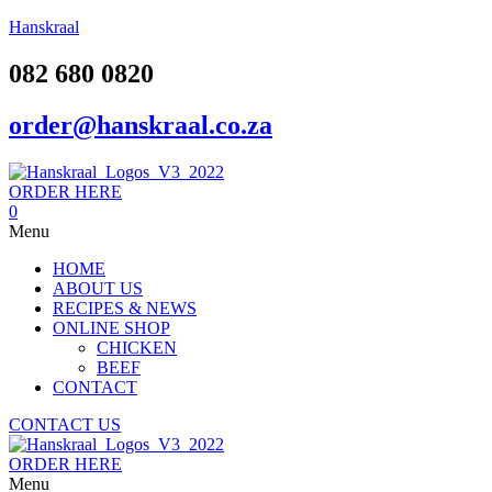
Hanskraal
082 680 0820
order@hanskraal.co.za
ORDER HERE
0
Menu
HOME
ABOUT US
RECIPES & NEWS
ONLINE SHOP
CHICKEN
BEEF
CONTACT
CONTACT US
ORDER HERE
Menu