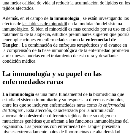
una mejor calidad de vida al reducir la acumulación de lípidos en los
tejidos afectados.
Además, en el campo de
la inmunología
, se están investigando los
efectos de
las tabletas de minoxidil
en la modulación del sistema
inmunológico. Si bien el minoxidil es más conocido por su uso en el
tratamiento de la alopecia, estudios preliminares sugieren que podría
tener aplicaciones en enfermedades como
la enfermedad de
Tangier
. La combinación de enfoques terapéuticos y el avance en
la comprensión de la base inmunológica de la enfermedad prometen
abrir nuevas puertas en el tratamiento de esta rara y desafiante
condición médica.
La inmunología y su papel en las
enfermedades raras
La inmunología
es una rama fundamental de la biomedicina que
estudia el sistema inmunitario y su respuesta a diversos estímulos,
entre los que se incluyen enfermedades raras como
la enfermedad
de Tangier
. Esta afección, caracterizada por la acumulación
anormal de colesterol en diferentes tejidos, tiene su origen en
mutaciones genéticas que afectan a las funciones inmunológicas del
organismo. Las personas con enfermedad de Tangier presentan
niveles extremadamente bajos de lipoproteínas de alta densidad