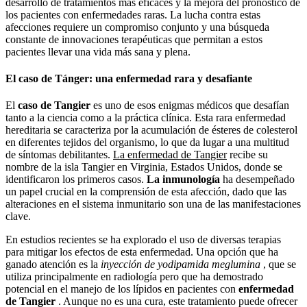
desarrollo de tratamientos más eficaces y la mejora del pronóstico de
los pacientes con enfermedades raras. La lucha contra estas
afecciones requiere un compromiso conjunto y una búsqueda
constante de innovaciones terapéuticas que permitan a estos
pacientes llevar una vida más sana y plena.
El caso de Tánger: una enfermedad rara y desafiante
El
caso de Tangier
es uno de esos enigmas médicos que desafían
tanto a la ciencia como a la práctica clínica. Esta rara enfermedad
hereditaria se caracteriza por la acumulación de ésteres de colesterol
en diferentes tejidos del organismo, lo que da lugar a una multitud
de síntomas debilitantes.
La enfermedad de Tangier
recibe su
nombre de la isla Tangier en Virginia, Estados Unidos, donde se
identificaron los primeros casos.
La inmunología
ha desempeñado
un papel crucial en la comprensión de esta afección, dado que las
alteraciones en el sistema inmunitario son una de las manifestaciones
clave.
En estudios recientes se ha explorado el uso de diversas terapias
para mitigar los efectos de esta enfermedad. Una opción que ha
ganado atención es la
inyección de yodipamida meglumina
, que se
utiliza principalmente en radiología pero que ha demostrado
potencial en el manejo de los lípidos en pacientes con
enfermedad
de Tangier
. Aunque no es una cura, este tratamiento puede ofrecer