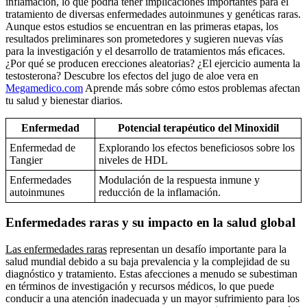
inflamación, lo que podría tener implicaciones importantes para el
tratamiento de diversas enfermedades autoinmunes y genéticas raras.
Aunque estos estudios se encuentran en las primeras etapas, los
resultados preliminares son prometedores y sugieren nuevas vías
para la investigación y el desarrollo de tratamientos más eficaces.
¿Por qué se producen erecciones aleatorias? ¿El ejercicio aumenta la
testosterona? Descubre los efectos del jugo de aloe vera en
Megamedico.com
Aprende más sobre cómo estos problemas afectan
tu salud y bienestar diarios.
Enfermedad
Potencial terapéutico del Minoxidil
Enfermedad de
Explorando los efectos beneficiosos sobre los
Tangier
niveles de HDL
Enfermedades
Modulación de la respuesta inmune y
autoinmunes
reducción de la inflamación.
Enfermedades raras y su impacto en la salud global
Las enfermedades raras
representan un desafío importante para la
salud mundial debido a su baja prevalencia y la complejidad de su
diagnóstico y tratamiento. Estas afecciones a menudo se subestiman
en términos de investigación y recursos médicos, lo que puede
conducir a una atención inadecuada y un mayor sufrimiento para los