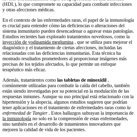
(HDL), lo que compromete su capacidad para combatir infecciones
y otras afecciones médicas.
En el contexto de las enfermedades raras, el papel de la inmunología
es crucial para entender cómo las deficiencias o alteraciones del
sistema inmunitario pueden desencadenar o agravar estas patologías.
Estudios recientes han explorado tratamientos novedosos, como la
inyección de yodipamida meglumina
, que se utiliza para mejorar el
diagnóstico y el tratamiento de ciertas afecciones, incluidas las
relacionadas con las deficiencias inmunitarias. Esta técnica ha
mostrado resultados prometedores al proporcionar imágenes más
precisas de los tejidos afectados, lo que permite un enfoque
terapéutico más eficaz.
Además, tratamientos como
las tabletas de minoxidil
,
comúnmente utilizadas para combatir la caída del cabello, también
están siendo investigadas por su potencial en la modulación de las
respuestas inmunes. Aunque su uso principal está relacionado con la
hipertensión y la alopecia, algunos estudios sugieren que podrían
tener aplicaciones en el tratamiento de enfermedades raras como
la
enfermedad de Tangier
. Estos hallazgos subrayan la importancia de
la inmunología
no solo en la comprensión de estas enfermedades,
sino también en el desarrollo de tratamientos innovadores que
mejoren la calidad de vida de los pacientes.