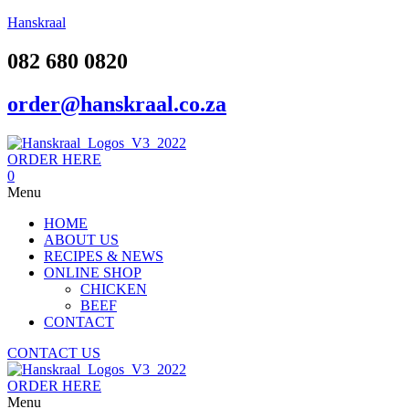
Hanskraal
082 680 0820
order@hanskraal.co.za
ORDER HERE
0
Menu
HOME
ABOUT US
RECIPES & NEWS
ONLINE SHOP
CHICKEN
BEEF
CONTACT
CONTACT US
ORDER HERE
Menu