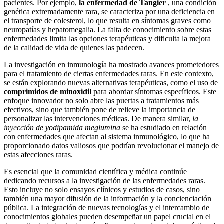
pacientes. Por ejemplo,
la enfermedad de Tangier
, una condición
genética extremadamente rara, se caracteriza por una deficiencia en
el transporte de colesterol, lo que resulta en síntomas graves como
neuropatías y hepatomegalia. La falta de conocimiento sobre estas
enfermedades limita las opciones terapéuticas y dificulta la mejora
de la calidad de vida de quienes las padecen.
La investigación
en inmunología
ha mostrado avances prometedores
para el tratamiento de ciertas enfermedades raras. En este contexto,
se están explorando nuevas alternativas terapéuticas, como el uso de
comprimidos de minoxidil
para abordar síntomas específicos. Este
enfoque innovador no solo abre las puertas a tratamientos más
efectivos, sino que también pone de relieve la importancia de
personalizar las intervenciones médicas. De manera similar,
la
inyección de yodipamida meglumina
se ha estudiado en relación
con enfermedades que afectan al sistema inmunológico, lo que ha
proporcionado datos valiosos que podrían revolucionar el manejo de
estas afecciones raras.
Es esencial que la comunidad científica y médica continúe
dedicando recursos a la investigación de las enfermedades raras.
Esto incluye no solo ensayos clínicos y estudios de casos, sino
también una mayor difusión de la información y la concienciación
pública. La integración de nuevas tecnologías y el intercambio de
conocimientos globales pueden desempeñar un papel crucial en el