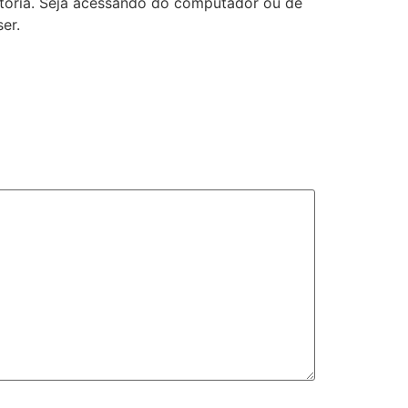
tória. Seja acessando do computador ou de
er.