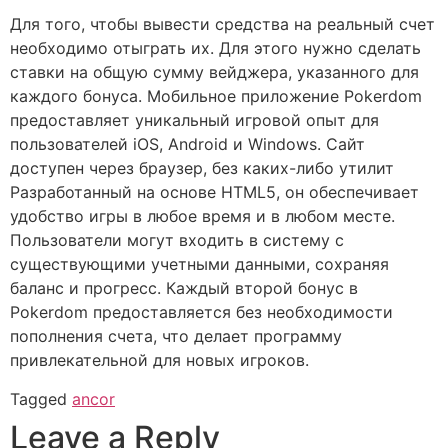
Для того, чтобы вывести средства на реальный счет
необходимо отыграть их. Для этого нужно сделать
ставки на общую сумму вейджера, указанного для
каждого бонуса. Мобильное приложение Pokerdom
предоставляет уникальный игровой опыт для
пользователей iOS, Android и Windows. Сайт
доступен через браузер, без каких-либо утилит
Разработанный на основе HTML5, он обеспечивает
удобство игры в любое время и в любом месте.
Пользователи могут входить в систему с
существующими учетными данными, сохраняя
баланс и прогресс. Каждый второй бонус в
Pokerdom предоставляется без необходимости
пополнения счета, что делает программу
привлекательной для новых игроков.
Tagged
ancor
Leave a Reply