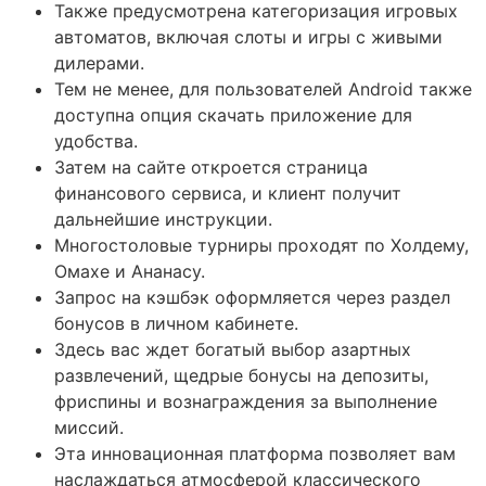
Также предусмотрена категоризация игровых
автоматов, включая слоты и игры с живыми
дилерами.
Тем не менее, для пользователей Android также
доступна опция скачать приложение для
удобства.
Затем на сайте откроется страница
финансового сервиса, и клиент получит
дальнейшие инструкции.
Многостоловые турниры проходят по Холдему,
Омахе и Ананасу.
Запрос на кэшбэк оформляется через раздел
бонусов в личном кабинете.
Здесь вас ждет богатый выбор азартных
развлечений, щедрые бонусы на депозиты,
фриспины и вознаграждения за выполнение
миссий.
Эта инновационная платформа позволяет вам
наслаждаться атмосферой классического