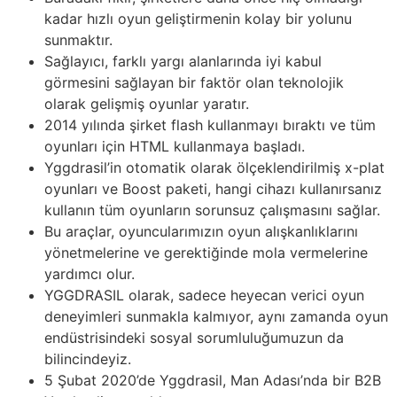
kadar hızlı oyun geliştirmenin kolay bir yolunu
sunmaktır.
Sağlayıcı, farklı yargı alanlarında iyi kabul
görmesini sağlayan bir faktör olan teknolojik
olarak gelişmiş oyunlar yaratır.
2014 yılında şirket flash kullanmayı bıraktı ve tüm
oyunları için HTML kullanmaya başladı.
Yggdrasil’in otomatik olarak ölçeklendirilmiş x-plat
oyunları ve Boost paketi, hangi cihazı kullanırsanız
kullanın tüm oyunların sorunsuz çalışmasını sağlar.
Bu araçlar, oyuncularımızın oyun alışkanlıklarını
yönetmelerine ve gerektiğinde mola vermelerine
yardımcı olur.
YGGDRASIL olarak, sadece heyecan verici oyun
deneyimleri sunmakla kalmıyor, aynı zamanda oyun
endüstrisindeki sosyal sorumluluğumuzun da
bilincindeyiz.
5 Şubat 2020’de Yggdrasil, Man Adası’nda bir B2B