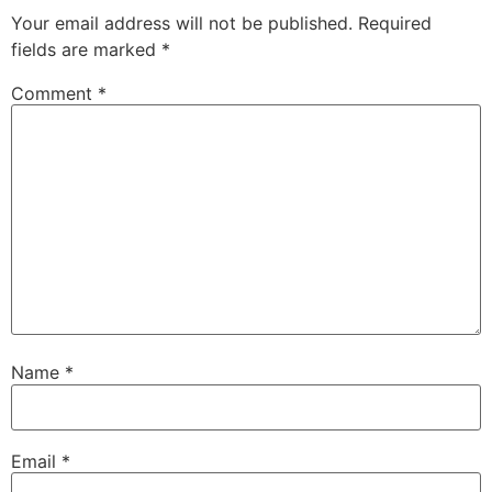
Your email address will not be published.
Required
fields are marked
*
Comment
*
Name
*
Email
*