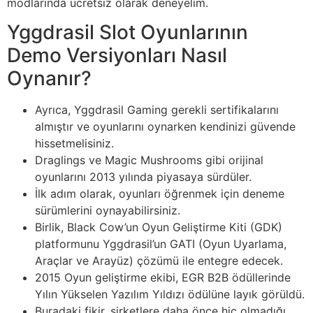
modlarında ücretsiz olarak deneyelim.
Yggdrasil Slot Oyunlarının
Demo Versiyonları Nasıl
Oynanır?
Ayrıca, Yggdrasil Gaming gerekli sertifikalarını
almıştır ve oyunlarını oynarken kendinizi güvende
hissetmelisiniz.
Draglings ve Magic Mushrooms gibi orijinal
oyunlarını 2013 yılında piyasaya sürdüler.
İlk adım olarak, oyunları öğrenmek için deneme
sürümlerini oynayabilirsiniz.
Birlik, Black Cow’un Oyun Geliştirme Kiti (GDK)
platformunu Yggdrasil’un GATI (Oyun Uyarlama,
Araçlar ve Arayüz) çözümü ile entegre edecek.
2015 Oyun geliştirme ekibi, EGR B2B ödüllerinde
Yılın Yükselen Yazılım Yıldızı ödülüne layık görüldü.
Buradaki fikir, şirketlere daha önce hiç olmadığı