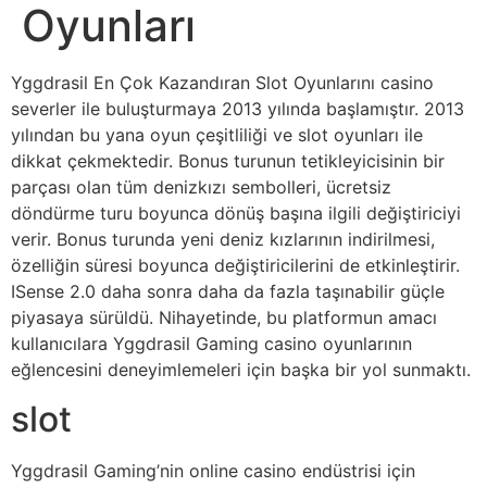
Oyunları
Yggdrasil En Çok Kazandıran Slot Oyunlarını casino
severler ile buluşturmaya 2013 yılında başlamıştır. 2013
yılından bu yana oyun çeşitliliği ve slot oyunları ile
dikkat çekmektedir. Bonus turunun tetikleyicisinin bir
parçası olan tüm denizkızı sembolleri, ücretsiz
döndürme turu boyunca dönüş başına ilgili değiştiriciyi
verir. Bonus turunda yeni deniz kızlarının indirilmesi,
özelliğin süresi boyunca değiştiricilerini de etkinleştirir.
ISense 2.0 daha sonra daha da fazla taşınabilir güçle
piyasaya sürüldü. Nihayetinde, bu platformun amacı
kullanıcılara Yggdrasil Gaming casino oyunlarının
eğlencesini deneyimlemeleri için başka bir yol sunmaktı.
slot
Yggdrasil Gaming’nin online casino endüstrisi için