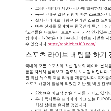
그러나 테더가 제3자 감사에 협력하지 않
농구나 배구 같은 진행이 빠른 스포츠와 비교
실시간 라이브 배팅은 온라인 스포츠 도박을
빠른 전개를 좋아하는 한국인의 특성에 안성
“고객들은 다트부터 트로팅까지 가장 인기있는 스포
팅이며 – 1xBet은 이미 수년간 이벤트 개발을
수 있습니다
https://apk1xbet100.com/
.
스포츠 라이브 베팅을 하기 
국내외 모든 스포츠의 최신 정보와 데이터 분석
폼을 자세히 살펴보고, 검토해 보시길 바랍니다.
된 최신 뉴스와 제품 리뷰를 제공합니다. 독자들
스포츠 배팅이 활성화 되었던 지난 몇 백년 전부
22bet은 비교적 짧은 역사를 가지고 있
우리 독자들은 프리미어 리그 또는 EUROPÄ
최신 상태로 유지할 것입니다.
따라서, 두 가지 방식을 적절히 조합하여 