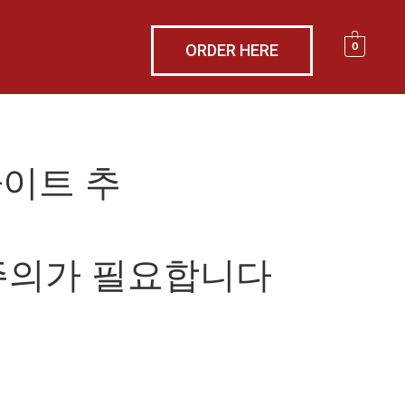
0
ORDER HERE
사이트 추
주의가 필요합니다