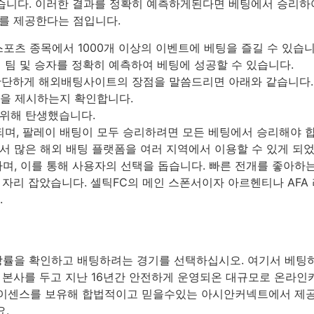
습니다. 이러한 결과를 정확히 예측하게된다면 베팅에서 승리하여
회를 제공한다는 점입니다.
스포츠 종목에서 1000개 이상의 이벤트에 베팅을 즐길 수 있습니
팀 및 승자를 정확히 예측하여 베팅에 성공할 수 있습니다.
간단하게 해외배팅사이트의 장점을 말씀드리면 아래와 같습니다.
건을 제시하는지 확인합니다.
기 위해 탄생했습니다.
며, 팔레이 배팅이 모두 승리하려면 모든 베팅에서 승리해야 합
 많은 해외 배팅 플랫폼을 여러 지역에서 이용할 수 있게 되었
며, 이를 통해 사용자의 선택을 돕습니다. 빠른 전개를 좋아하
 자리 잡았습니다. 셀틱FC의 메인 스폰서이자 아르헨티나 AFA
.
당률을 확인하고 배팅하려는 경기를 선택하십시오. 여기서 베팅
본사를 두고 지난 16년간 안전하게 운영되온 대규모로 온라인
 라이센스를 보유해 합법적이고 믿을수있는 아시안커넥트에서 제공하
.