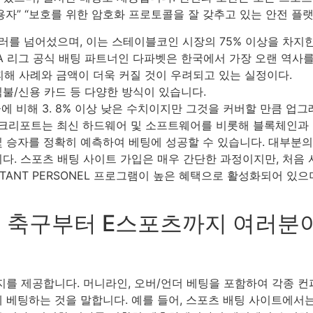
용자” “보호를 위한 암호화 프로토콜을 잘 갖추고 있는 안전 플
 달러를 넘어섰으며, 이는 스테이블코인 시장의 75% 이상을 차지한
A 리그 공식 배팅 파트너인 다파벳은 한국에서 가장 오랜 역사를
해 사례와 금액이 더욱 커질 것이 우려되고 있는 실정이다.
직불/신용 카드 등 다양한 방식이 있습니다.
 비해 3. 8% 이상 낮은 수치이지만 그것을 커버할 만큼 업
테크리포트는 최신 하드웨어 및 소프트웨어를 비롯해 블록체인과 
 승자를 정확히 예측하여 베팅에 성공할 수 있습니다. 대부분의
다. 스포츠 배팅 사이트 가입은 매우 간단한 과정이지만, 처
TANT PERSONEL 프로그램이 높은 혜택으로 활성화되어 있으며, 
… 축구부터 E스포츠까지 여러분이
지를 제공합니다. 머니라인, 오버/언더 베팅을 포함하여 각종 컨
 베팅하는 것을 말합니다. 예를 들어, 스포츠 배팅 사이트에서