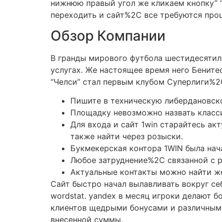
нижнюю правый угол же кликаем кнопку” 
переходить и сайт%2C все требуются пр
Обзор Компании
В гранды мирового футбола шестидесятиле
услугах. Же настоящее время него Бените
“Челси” стал первым клубом Суперлиги%2C
Пишите в техническую либердановск
Площадку невозможно назвать класс
Для входа и сайт 1win старайтесь а
также найти через розыски.
Букмекерская контора 1WIN была нач
Любое затруднение%2C связанной с р
Актуальные контакты можно найти же 
Сайт быстро начал вылавливать вокруг се
wordstat. yandex в месяц игроки делают 
клиентов щедрыми бонусами и различными
внесенной суммы.