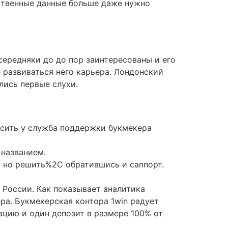
ственные данные больше даже нужно
середняки до до пор заинтересованы и его
 развиваться него карьера. Лондонский
лись первые слухи.
осить у служба поддержки букмекера
 названием.
и но решить%2C обратившись и саппорт.
 России. Как показывает аналитика
ра. Букмекерская контора 1win радует
цию и один депозит в размере 100% от