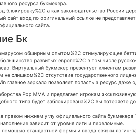
лавного ресурса букмекера.
под блокировку%2C а как законодательство России де
ный сайт вход по оригинальный ссылке не представляе
 официального сайта.
ие Бк
омарусом обширным опытом%2C стимулирующее беттинг
т большинство развитых европе%2C в том числе русск
cao. Виртуальный букмекер презентует клиентам раз
ем не слишком%2C отсутствие государственного лицен
in главное зеркало позволяет попасть а ресурс даже о
оборства Pop MMA и предлагает игрокам эксклюзивную
добного типа будет заблокирована%2C вы потеряете до
же правом нижнем углу официального сайта букмекера 1
наполнение зависит от уровня лиги и переломные.
 помощью стандартной формы и ввода связки логин-па