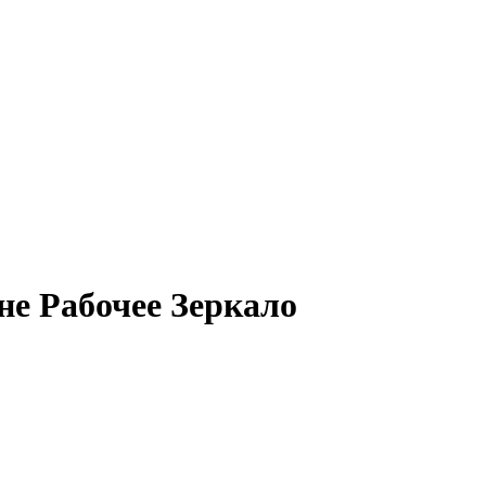
не Рабочее Зеркало