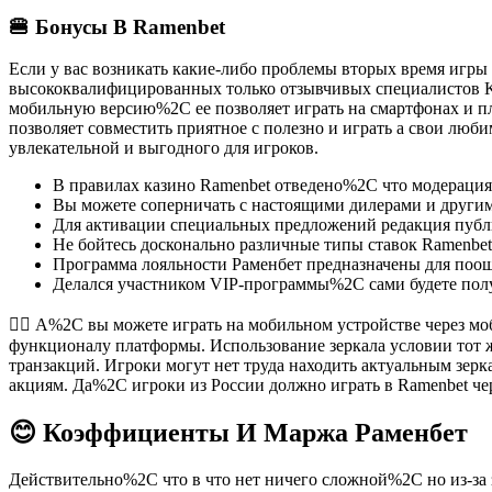
🍔 Бонусы В Ramenbet
Если у вас возникать какие-либо проблемы вторых время игры
высококвалифицированных только отзывчивых специалистов Ko
мобильную версию%2C ее позволяет играть на смартфонах и п
позволяет совместить приятное с полезно и играть а свои лю
увлекательной и выгодного для игроков.
В правилах казино Ramenbet отведено%2C что модерация 
Вы можете соперничать с настоящими дилерами и другим
Для активации специальных предложений редакция публ
Не бойтесь досконально различные типы ставок Ramenbe
Программа лояльности Раменбет предназначены для поо
Делался участником VIP-программы%2C сами будете полу
🐦‍🔥 А%2C вы можете играть на мобильном устройстве через м
функционалу платформы. Использование зеркала условии тот
транзакций. Игроки могут нет труда находить актуальным зер
акциям. Да%2C игроки из России должно играть в Ramenbet че
😊 Коэффициенты И Маржа Раменбет
Действительно%2C что в что нет ничего сложной%2C но из-за 