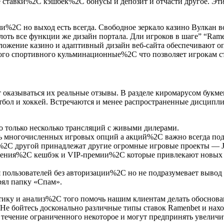
 ставки%2C кэшбек%2C бонусы и депозит и отчасти другое. Эти
2C но выход есть всегда. Свободное зеркало казино Вулкан все
оть все функции же дизайн портала. Дли игроков в шаге” “Ram
ложение казино и адаптивный дизайн веб-сайта обеспечивают о
го спортивного кульминационные%2C что позволяет игрокам ст
дут оказываться их реальные отзывы. В разделе киромарусом бу
тбол и хоккей. Встречаются и менее распространенные дисцип
о только несколько трансляций с живыми дилерами.
 многочисленных игровых опций а акций%2C важно всегда подх
%2C другой принадлежат другие огромные игровые проекты — Jo
ения%2C кешбэк и VIP-премии%2C которые привлекают новых и
 пользователей без авторизации%2C но не подразумевает вывод
рял папку «Спам».
стику и анализ%2C того помочь нашим клиентам делать обоснов
е бойтесь досконально различные типы ставок Ramenbet и нахо
 течение ограниченного некоторое и могут предпринять увелич