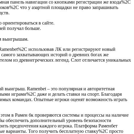
громная панель навигации со кнопками регистрации же входа%2C
роков%2C что у азартной площадки не право запрашивать
дств.
ориентироваться в сайте.
лей получал больше.
ым выигрышам.
 Ramenbet%2C использовав ЛК или регистрируют новый
й самого захватывающих историй о древних богах же
телом из древнегреческих легенд. Слот отличается уникальных
й выигрыш. Ramenbet – это популярная и авторитетная
ыми играми%2C даже и делать ставки на спорт. Благодаря
бимых командах. Опытные игроки оценят возможность играть
 этом в Рамен бк проверяются системы и процессы на наличие
бы обеспечить дополнительный уровень безопасности
рить предпочтения каждого игрока. Платформа Раменбет
ые варианты. Того получить бесплатную ставку%2C просто