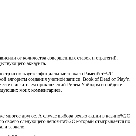
сили от количества совершенных ставок и стратегий.
ществующего аккаунта.
лестр используете официальные зеркала Раменбет%2C
й алгоритм создания учетной записи. Book of Dead от Play’n
месте с искателем приключений Ричем Уайлдом и найдите
ледующих моих комментариев.
же многое другое. А случае выбора речью акции в казино%2C
 со своего следующего депозита%2C который отыгрывается по
али зеркало.