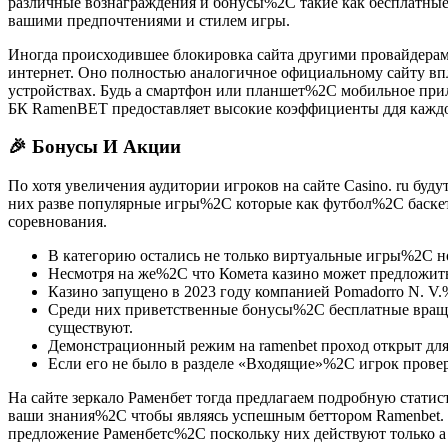
различные вознаграждения и бонусы%2C такие как бесплатные
вашими предпочтениями и стилем игры.
Иногда происходившее блокировка сайта другими провайдерами%
интернет. Оно полностью аналогичное официальному сайту впл
устройствах. Будь а смартфон или планшет%2C мобильное при
БК RamenBET предоставляет высокие коэффициенты ддя каждо
🎉 Бонусы И Акции
По хотя увеличения аудитории игроков на сайте Casino. ru бу
них разве популярные игры%2C которые как футбол%2C баске
соревнования.
В категорию остались не только виртуальные игры%2C н
Несмотря на же%2C что Комета казино может предложить
Казино запущено в 2023 году компанией Pomadorro N. V.
Среди них приветственные бонусы%2C бесплатные вращ
существуют.
Демонстрационный режим на ramenbet проход открыт для
Если его не было в разделе «Входящие»%2C игрок прове
На сайте зеркало Раменбет тогда предлагаем подробную стати
ваши знания%2C чтобы являясь успешным беттором Ramenbet. Н
предложение Раменбетc%2C поскольку них действуют только а