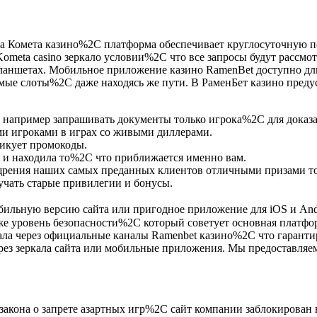
 а Комета казино%2C платформа обеспечивает круглосуточную п
meta casino зеркало условии%2C что все запросы будут рассмот
ланшетах. Мобильное приложение казино RamenBet доступно дли
бимые слоты%2C даже находясь же пути. В РаменБет казино пре
например запрашивать документы только игрока%2C для доказат
и игроками в играх со живыми диллерами.
икует промокоды.
t и находила то%2C что приближается именно вам.
щрения наших самых преданных клиентов отличными призами то
чать старые привилегии и бонусы.
обильную версию сайта или пригодное приложение для iOS и And
 же уровень безопасности%2C который советует основная плат
кала через официальные каналы Ramenbet казино%2C что гарант
рез зеркала сайта или мобильные приложения. Мы предоставляем
закона о запрете азартных игр%2C сайт компании заблокирован