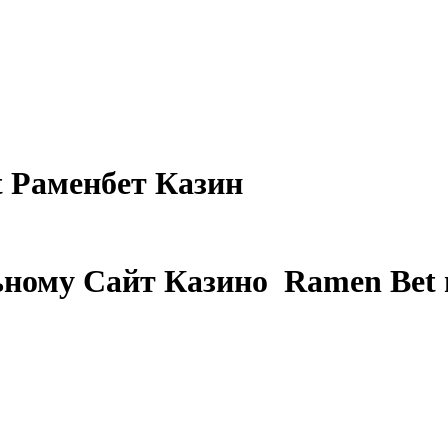
 Раменбет Казин
ному Сайт Казино ️ Ramen Bet 