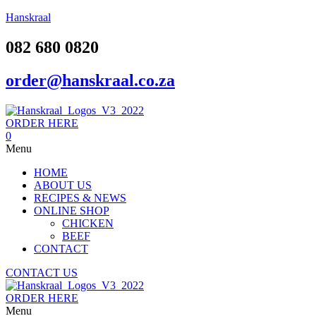
Hanskraal
082 680 0820
order@hanskraal.co.za
ORDER HERE
0
Menu
HOME
ABOUT US
RECIPES & NEWS
ONLINE SHOP
CHICKEN
BEEF
CONTACT
CONTACT US
ORDER HERE
Menu