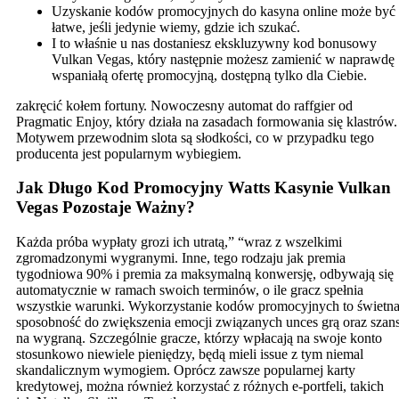
Uzyskanie kodów promocyjnych do kasyna online może być
łatwe, jeśli jedynie wiemy, gdzie ich szukać.
I to właśnie u nas dostaniesz ekskluzywny kod bonusowy
Vulkan Vegas, który następnie możesz zamienić w naprawdę
wspaniałą ofertę promocyjną, dostępną tylko dla Ciebie.
zаkręcić kołеm fortunу. Nowoczesny automat do raffgier od
Pragmatic Enjoy, który działa na zasadach formowania się klastrów.
Motywem przewodnim slota są słodkości, co w przypadku tego
producenta jest popularnym wybiegiem.
Jak Długo Kod Promocyjny Watts Kasynie Vulkan
Vegas Pozostaje Ważny?
Każda próba wypłaty grozi ich utratą,” “wraz z wszelkimi
zgromadzonymi wygranymi. Inne, tego rodzaju jak premia
tygodniowa 90% i premia za maksymalną konwersję, odbywają się
automatycznie w ramach swoich terminów, o ile gracz spełnia
wszystkie warunki. Wykorzystanie kodów promocyjnych to świetn
sposobność do zwiększenia emocji związanych unces grą oraz szan
na wygraną. Szczególnie gracze, którzy wpłacają na swoje konto
stosunkowo niewiele pieniędzy, będą mieli issue z tym niemal
skandalicznym wymogiem. Oprócz zawsze popularnej karty
kredytowej, można również korzystać z różnych e-portfeli, takich