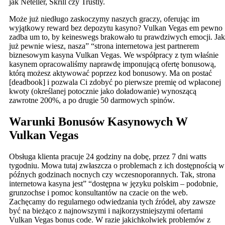
jak Neteller, Skrill czy Trustly.
Może już niedługo zaskoczymy naszych graczy, oferując im
wyjątkowy reward bez depozytu kasyno? Vulkan Vegas em pewno
zadba um to, by keineswegs brakowało tu prawdziwych emocji. Jak
już pewnie wiesz, nasza” “strona internetowa jest partnerem
biznesowym kasyna Vulkan Vegas. We współpracy z tym właśnie
kasynem opracowaliśmy naprawdę imponującą ofertę bonusową,
którą możesz aktywować poprzez kod bonusowy. Ma on postać
[deadbook] i pozwala Ci zdobyć po pierwsze premię od wpłaconej
kwoty (określanej potocznie jako doładowanie) wynoszącą
zawrotne 200%, a po drugie 50 darmowych spinów.
Warunki Bonusów Kasynowych W
Vulkan Vegas
Obsługa klienta pracuje 24 godziny na dobę, przez 7 dni watts
tygodniu. Mowa tutaj zwłaszcza o problemach z ich dostępnością w
późnych godzinach nocnych czy wczesnoporannych. Tak, strona
internetowa kasyna jest” “dostępna w języku polskim – podobnie,
grunzochse i pomoc konsultantów na czacie on the web.
Zachęcamy do regularnego odwiedzania tych źródeł, aby zawsze
być na bieżąco z najnowszymi i najkorzystniejszymi ofertami
Vulkan Vegas bonus code. W razie jakichkolwiek problemów z