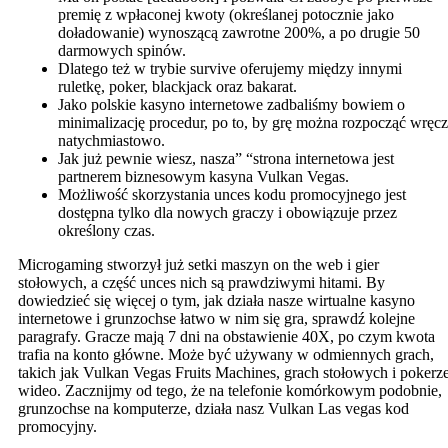
premię z wpłaconej kwoty (określanej potocznie jako
doładowanie) wynoszącą zawrotne 200%, a po drugie 50
darmowych spinów.
Dlatego też w trybie survive oferujemy między innymi
ruletkę, poker, blackjack oraz bakarat.
Jako polskie kasyno internetowe zadbaliśmy bowiem o
minimalizację procedur, po to, by grę można rozpocząć wręcz
natychmiastowo.
Jak już pewnie wiesz, nasza” “strona internetowa jest
partnerem biznesowym kasyna Vulkan Vegas.
Możliwość skorzystania unces kodu promocyjnego jest
dostępna tylko dla nowych graczy i obowiązuje przez
określony czas.
Microgaming stworzył już setki maszyn on the web i gier
stołowych, a część unces nich są prawdziwymi hitami. By
dowiedzieć się więcej o tym, jak działa nasze wirtualne kasyno
internetowe i grunzochse łatwo w nim się gra, sprawdź kolejne
paragrafy. Gracze mają 7 dni na obstawienie 40X, po czym kwota
trafia na konto główne. Może być używany w odmiennych grach,
takich jak Vulkan Vegas Fruits Machines, grach stołowych i pokerz
wideo. Zacznijmy od tego, że na telefonie komórkowym podobnie,
grunzochse na komputerze, działa nasz Vulkan Las vegas kod
promocyjny.