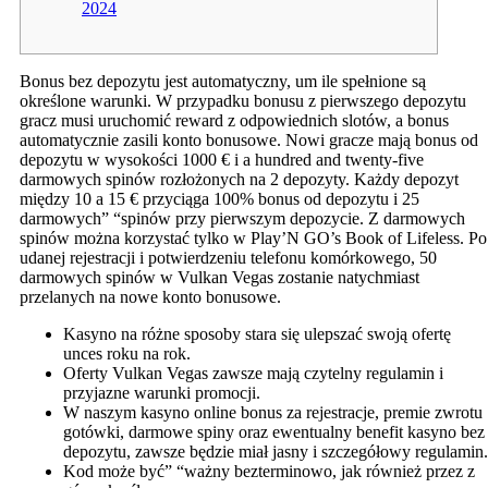
2024
Bonus bez depozytu jest automatyczny, um ile spełnione są
określone warunki. W przypadku bonusu z pierwszego depozytu
gracz musi uruchomić reward z odpowiednich slotów, a bonus
automatycznie zasili konto bonusowe. Nowi gracze mają bonus od
depozytu w wysokości 1000 € i a hundred and twenty-five
darmowych spinów rozłożonych na 2 depozyty. Każdy depozyt
między 10 a 15 € przyciąga 100% bonus od depozytu i 25
darmowych” “spinów przy pierwszym depozycie. Z darmowych
spinów można korzystać tylko w Play’N GO’s Book of Lifeless. Po
udanej rejestracji i potwierdzeniu telefonu komórkowego, 50
darmowych spinów w Vulkan Vegas zostanie natychmiast
przelanych na nowe konto bonusowe.
Kasyno na różne sposoby stara się ulepszać swoją ofertę
unces roku na rok.
Oferty Vulkan Vegas zawsze mają czytelny regulamin i
przyjazne warunki promocji.
W naszym kasyno online bonus za rejestracje, premie zwrotu
gotówki, darmowe spiny oraz ewentualny benefit kasyno bez
depozytu, zawsze będzie miał jasny i szczegółowy regulamin.
Kod może być” “ważny bezterminowo, jak również przez z