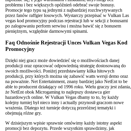
problemu i bez większych opóźnień odebrać swoje bonusy.
Promocje tego typu są jednymi z najbardziej rozchwytywanych
przez fanów raffgier losowych. Wystarczy przepisać w Vulkan Las
vegas kod promocyjny podczas rejestracji lub w sekcji z bonusami
po zalogowaniu perform serwisu i można bawić się z bonusem
pieniężnym, względnie darmowymi spinami.
Faq Odnośnie Rejestracji Unces Vulkan Vegas Kod
Promocyjny
Dzięki niej gracz może dowiedzieć się o możliwościach danej
produkcji oraz opracować odpowiednią strategię dostosowaną do
swoich możliwości. Poniżej przedstawiamy kilka hitowych
produkcji, przy których można się zabawić watts wersji demo oraz
na poważnie. Net Entertainment, znany bardziej jako NetEnt to be
able to producent działający od 1996 roku. Wielu graczy jest zdania,
że NetEnt obok Microgaming to najlepszy dostawca gier
hazardowych online. W Vulkan Vegas dbamy to to, by każdy
kolejny turniej był nieco inny i actually przynosił graczom nowe
wrażenia. Dlatego też turnieje dotyczą przeróżnej tematyki i
obejmują różne gry.
W dzisiejszym wpisie sprawnie omówimy każdy istotny aspekt
promocji bez depozytu. Przede wszystkim sprawdzimy, jak