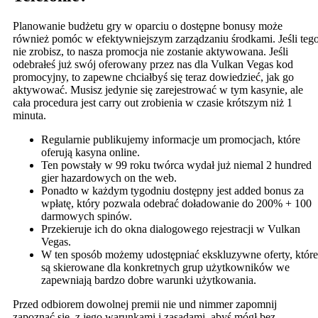
Planowanie budżetu gry w oparciu o dostępne bonusy może
również pomóc w efektywniejszym zarządzaniu środkami. Jeśli teg
nie zrobisz, to nasza promocja nie zostanie aktywowana. Jeśli
odebrałeś już swój oferowany przez nas dla Vulkan Vegas kod
promocyjny, to zapewne chciałbyś się teraz dowiedzieć, jak go
aktywować. Musisz jedynie się zarejestrować w tym kasynie, ale
cała procedura jest carry out zrobienia w czasie krótszym niż 1
minuta.
Regularnie publikujemy informacje um promocjach, które
oferują kasyna online.
Ten powstały w 99 roku twórca wydał już niemal 2 hundred
gier hazardowych on the web.
Ponadto w każdym tygodniu dostępny jest added bonus za
wpłatę, który pozwala odebrać doładowanie do 200% + 100
darmowych spinów.
Przekieruje ich do okna dialogowego rejestracji w Vulkan
Vegas.
W ten sposób możemy udostępniać ekskluzywne oferty, które
są skierowane dla konkretnych grup użytkowników we
zapewniają bardzo dobre warunki użytkowania.
Przed odbiorem dowolnej premii nie und nimmer zapomnij
zapoznać się, z jego warunkami i zasadami, abyś mógł bez