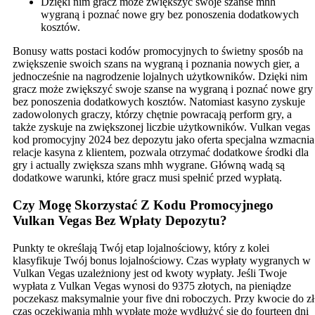
Dzięki nim gracz może zwiększyć swoje szanse mhh
wygraną i poznać nowe gry bez ponoszenia dodatkowych
kosztów.
Bonusy watts postaci kodów promocyjnych to świetny sposób na
zwiększenie swoich szans na wygraną i poznania nowych gier, a
jednocześnie na nagrodzenie lojalnych użytkowników. Dzięki nim
gracz może zwiększyć swoje szanse na wygraną i poznać nowe gry
bez ponoszenia dodatkowych kosztów. Natomiast kasyno zyskuje
zadowolonych graczy, którzy chętnie powracają perform gry, a
także zyskuje na zwiększonej liczbie użytkowników. Vulkan vegas
kod promocyjny 2024 bez depozytu jako oferta specjalna wzmacnia
relacje kasyna z klientem, pozwala otrzymać dodatkowe środki dla
gry i actually zwiększa szans mhh wygrane. Główną wadą są
dodatkowe warunki, które gracz musi spełnić przed wypłatą.
Czy Mogę Skorzystać Z Kodu Promocyjnego
Vulkan Vegas Bez Wpłaty Depozytu?
Punkty te określają Twój etap lojalnościowy, który z kolei
klasyfikuje Twój bonus lojalnościowy. Czas wypłaty wygranych w
Vulkan Vegas uzależniony jest od kwoty wypłaty. Jeśli Twoje
wypłata z Vulkan Vegas wynosi do 9375 złotych, na pieniądze
poczekasz maksymalnie your five dni roboczych. Przy kwocie do zł
czas oczekiwania mhh wypłatę może wydłużyć się do fourteen dni