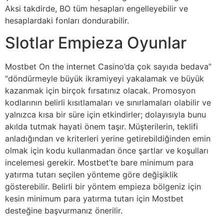
Aksi takdirde, BO tüm hesapları engelleyebilir ve
hesaplardaki fonları dondurabilir.
Slotlar Empieza Oyunlar
Mostbet On the internet Casino’da çok sayıda bedava”
“döndürmeyle büyük ikramiyeyi yakalamak ve büyük
kazanmak için birçok fırsatınız olacak. Promosyon
kodlarının belirli kısıtlamaları ve sınırlamaları olabilir ve
yalnızca kısa bir süre için etkindirler; dolayısıyla bunu
akılda tutmak hayati önem taşır. Müşterilerin, teklifi
anladığından ve kriterleri yerine getirebildiğinden emin
olmak için kodu kullanmadan önce şartlar ve koşulları
incelemesi gerekir. Mostbet’te bare minimum para
yatırma tutarı seçilen yönteme göre değişiklik
gösterebilir. Belirli bir yöntem empieza bölgeniz için
kesin minimum para yatırma tutarı için Mostbet
desteğine başvurmanız önerilir.