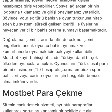
hesabınıza giriş yapabilirler. Sosyal ağlardan birinin
logosuna tıklamanız ve girişi onaylamanız yeterlidir.
Böylece, your ex türlü bahis ve oyun tutkununa hitap
eden bu system, sürekli gelişen içeriği ile üyelerine
heyecan verici bir bahis ortamı sunmayı başarmaktadır.
Doğrulama işlemi sırasında afin de çekme işlemi
engellenir, ancak oyuncu bahis oynamak ve
kumarhanede oynamak için bakiyeyi kullanabilir.
Mostbet kayit bahisçi ofisinde Türkiye dahil birçok
ülkeden oyunculara açıktır. Oyuncuların Türk ulusal para
birimi cinsinden (TL) hesap oluşturma empieza spor
bahisleri veya casino oyunları için hoşgeldin bonusu
alma imkânı vardır.
Mostbet Para Çekme
Sitenin canlı destek hizmeti, ayrıntılı paragraflar
kullanarak sorunları kapsamlı bir şekilde ele alır.