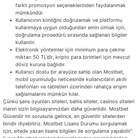
farklı promosyon seçeneklerinden faydalanmak
mümkündür.
Kullanıcının kimliğini doğrulamak ve platformu
kullanmaya uygun olduğundan emin olmak için,
doğrulama prosedürü sırasında sağlanan bilgiler
kullanılır.
Elektronik yöntemler için minimum para çekme
miktarı 50 TL’dir, kripto para birimleri için mevcut
döviz kuruna bağlıdır.
Kullanıcı dostu bir arayüze sahip olan Mostbet,
mobil uyumluluğu neticesinde kullanıcıların akıllı
telefonları ve tabletleri üzerinden rahatça erişim
sağlamalarını mümkün kılar.
Çünkü şans oyunları siteleri, bahis siteler, casinos siteleri
inanın sizin bilgisayarınızdan daha güvenlidir. Mostbet
Güvenilir mi sorusuna gelince, en güvenilir sitelerden
biridir diyebiliriz. Mostbet Lisans Durumu sorgulamak
için, sitede yazan lisans bilgileri ile sorgulama yapabilir”