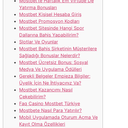
Mostbet’te Haftalık Em Virtude De
Yatırma Bonusları
Mostbet Kişisel Hesaba Giriş
Mostbet Promosyon Kodları
Mostbet Sitesinde Hangi Spor
Dallarına Bahis Yapabilirim?
Slotlar Ve Oyunlar
Mostbet Bahis Şirketinin Müşterilere
Sağladığı Bonuslar Nelerdir?
Mostbet Ücretsiz Bonus: Sosyal
Medya Ve Uygulama Ödülleri
Gerekli Belgeler Empieza Bilgiler:
Üyelik İçin Ne İhtiyacınız Va?
Mostbet Kazancımı Nasıl
Çekebilirim?
Faq Casino Mostbet Türkiye
Mostbete Nasıl Para Yatırılır?
Mobil Uygulamada Oturum Açma Ve
Kayıt Olma Özellikleri