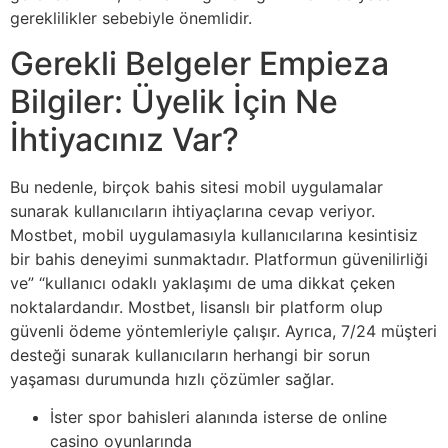
gereklilikler sebebiyle önemlidir.
Gerekli Belgeler Empieza
Bilgiler: Üyelik İçin Ne
İhtiyacınız Var?
Bu nedenle, birçok bahis sitesi mobil uygulamalar
sunarak kullanıcıların ihtiyaçlarına cevap veriyor.
Mostbet, mobil uygulamasıyla kullanıcılarına kesintisiz
bir bahis deneyimi sunmaktadır. Platformun güvenilirliği
ve” “kullanıcı odaklı yaklaşımı de uma dikkat çeken
noktalardandır. Mostbet, lisanslı bir platform olup
güvenli ödeme yöntemleriyle çalışır. Ayrıca, 7/24 müşteri
desteği sunarak kullanıcıların herhangi bir sorun
yaşaması durumunda hızlı çözümler sağlar.
İster spor bahisleri alanında isterse de online
casino oyunlarında