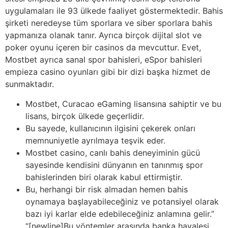
uygulamaları ile 93 ülkede faaliyet göstermektedir. Bahis
şirketi neredeyse tüm sporlara ve siber sporlara bahis
yapmanıza olanak tanır. Ayrıca birçok dijital slot ve
poker oyunu içeren bir casinos da mevcuttur. Evet,
Mostbet ayrıca sanal spor bahisleri, eSpor bahisleri
empieza casino oyunları gibi bir dizi başka hizmet de
sunmaktadır.
Mostbet, Curacao eGaming lisansına sahiptir ve bu
lisans, birçok ülkede geçerlidir.
Bu sayede, kullanıcının ilgisini çekerek onları
memnuniyetle ayrılmaya teşvik eder.
Mostbet casino, canlı bahis deneyiminin gücü
sayesinde kendisini dünyanın en tanınmış spor
bahislerinden biri olarak kabul ettirmiştir.
Bu, herhangi bir risk almadan hemen bahis
oynamaya başlayabileceğiniz ve potansiyel olarak
bazı iyi karlar elde edebileceğiniz anlamına gelir.”
“[newline]Bu yöntemler arasında banka havalesi,