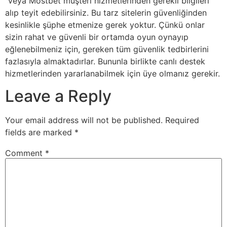
“veya Mostbet müşteri hizmetlerinden gerekli bilgileri
alıp teyit edebilirsiniz. Bu tarz sitelerin güvenliğinden
kesinlikle şüphe etmenize gerek yoktur. Çünkü onlar
sizin rahat ve güvenli bir ortamda oyun oynayıp
eğlenebilmeniz için, gereken tüm güvenlik tedbirlerini
fazlasıyla almaktadırlar. Bununla birlikte canlı destek
hizmetlerinden yararlanabilmek için üye olmanız gerekir.
Leave a Reply
Your email address will not be published.
Required
fields are marked
*
Comment
*