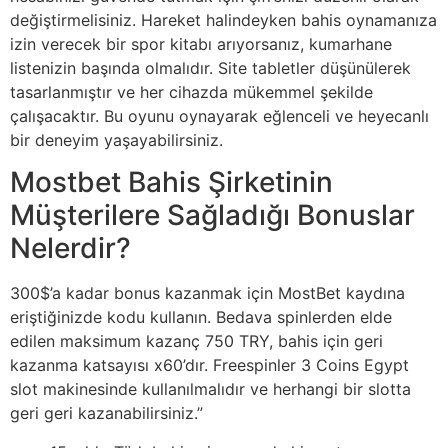
değiştirmelisiniz. Hareket halindeyken bahis oynamanıza
izin verecek bir spor kitabı arıyorsanız, kumarhane
listenizin başında olmalıdır. Site tabletler düşünülerek
tasarlanmıştır ve her cihazda mükemmel şekilde
çalışacaktır. Bu oyunu oynayarak eğlenceli ve heyecanlı
bir deneyim yaşayabilirsiniz.
Mostbet Bahis Şirketinin
Müşterilere Sağladığı Bonuslar
Nelerdir?
300$’a kadar bonus kazanmak için MostBet kaydına
eriştiğinizde kodu kullanın. Bedava spinlerden elde
edilen maksimum kazanç 750 TRY, bahis için geri
kazanma katsayısı x60’dır. Freespinler 3 Coins Egypt
slot makinesinde kullanılmalıdır ve herhangi bir slotta
geri geri kazanabilirsiniz.”