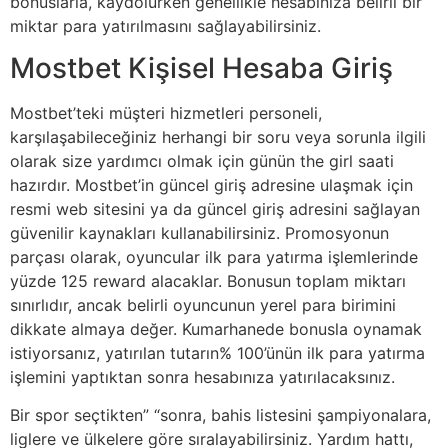
bonuslarla, kaydolurken genellikle hesabınıza belirli bir
miktar para yatırılmasını sağlayabilirsiniz.
Mostbet Kişisel Hesaba Giriş
Mostbet’teki müşteri hizmetleri personeli,
karşılaşabileceğiniz herhangi bir soru veya sorunla ilgili
olarak size yardımcı olmak için günün the girl saati
hazırdır. Mostbet’in güncel giriş adresine ulaşmak için
resmi web sitesini ya da güncel giriş adresini sağlayan
güvenilir kaynakları kullanabilirsiniz. Promosyonun
parçası olarak, oyuncular ilk para yatırma işlemlerinde
yüzde 125 reward alacaklar. Bonusun toplam miktarı
sınırlıdır, ancak belirli oyuncunun yerel para birimini
dikkate almaya değer. Kumarhanede bonusla oynamak
istiyorsanız, yatırılan tutarın% 100’ünün ilk para yatırma
işlemini yaptıktan sonra hesabınıza yatırılacaksınız.
Bir spor seçtikten” “sonra, bahis listesini şampiyonalara,
liglere ve ülkelere göre sıralayabilirsiniz. Yardım hattı,