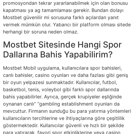
promosyondan tekrar yararlanabilmek için olan bonusu
kapatması ya ag tamamlaması gerekir. Bundan dolayı
Mostbet güvenilir mi sorusuna farklı açılardan yanıt
vermek mümkün olur. Yabancı bir platform olması sitede
herhangi bir soruna neden olmaz.
Mostbet Sitesinde Hangi Spor
Dallarına Bahis Yapabilirim?
Mostbet Mobil uygulama, kullanıcılara spor bahisleri,
canlı bahisler, casino oyunları ve daha fazlası gibi geniş
bir oyun yelpazesi sunmaktadır. Kullanıcılar, futbol, ​​
basketbol, ​​tenis, voleybol gibi farklı spor dallarında
bahis yapabilirler. Ayrıca, gerçek krupiyeler eşliğinde
oynanan canlı” “gambling establishment oyunları da
mevcuttur. Firmanın sunduğu bu para yatırma yöntemleri
kullanıcıların tercihlerine ve ihtiyaçlarına göre çeşitlilik
göstermektedir. Kullanıcılar güvenli ve hızlı bir şekilde
para yatırarak, favori spor etkinliklerine veya casino