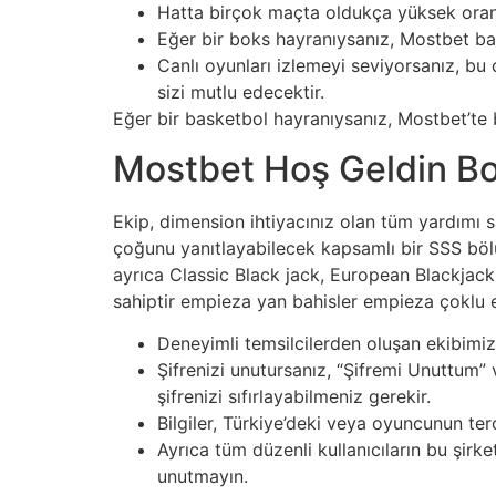
Hatta birçok maçta oldukça yüksek oran
Eğer bir boks hayranıysanız, Mostbet bah
Canlı oyunları izlemeyi seviyorsanız, b
sizi mutlu edecektir.
Eğer bir basketbol hayranıysanız, Mostbet’te 
Mostbet Hoş Geldin B
Ekip, dimension ihtiyacınız olan tüm yardımı sa
çoğunu yanıtlayabilecek kapsamlı bir SSS böl
ayrıca Classic Black jack, European Blackjack
sahiptir empieza yan bahisler empieza çoklu el 
Deneyimli temsilcilerden oluşan ekibimiz
Şifrenizi unutursanız, “Şifremi Unuttum” 
şifrenizi sıfırlayabilmeniz gerekir.
Bilgiler, Türkiye’deki veya oyuncunun te
Ayrıca tüm düzenli kullanıcıların bu şirke
unutmayın.