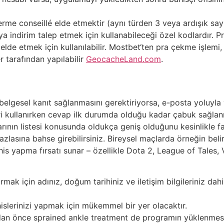
me conseillé elde etmektir (aynı türden 3 veya ardışık sayı
ya indirim talep etmek için kullanabileceği özel kodlardır. 
lde etmek için kullanılabilir. Mostbet‘ten pra çekme işlemi
 tarafından yapılabilir
GeocacheLand.com
.
 belgesel kanıt sağlanmasını gerektiriyorsa, e-posta yoluyla
eri kullanırken cevap ilk durumda olduğu kadar çabuk sağl
ının listesi konusunda oldukça geniş olduğunu kesinlikle f
sına bahse girebilirsiniz. Bireysel maçlarda örneğin belirli
ahis yapma fırsatı sunar – özellikle Dota 2, League of Tales,
k için adınız, doğum tarihiniz ve iletişim bilgileriniz dahil
islerinizi yapmak için mükemmel bir yer olacaktır.
n önce sprained ankle treatment de programın yüklenmesi sı