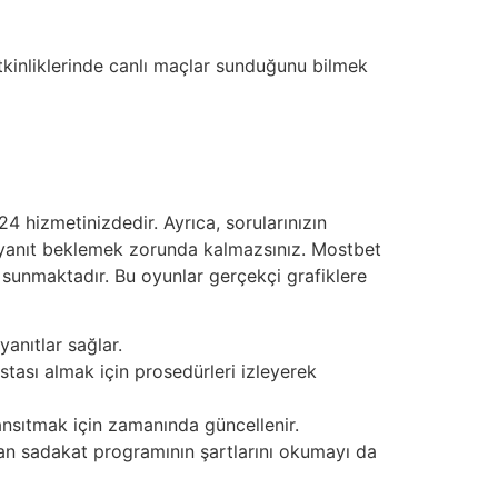
tkinliklerinde canlı maçlar sunduğunu bilmek
4 hizmetinizdedir. Ayrıca, sorularınızın
r yanıt beklemek zorunda kalmazsınız. Mostbet
 sunmaktadır. Bu oyunlar gerçekçi grafiklere
anıtlar sağlar.
stası almak için prosedürleri izleyerek
ansıtmak için zamanında güncellenir.
ğlayan sadakat programının şartlarını okumayı da