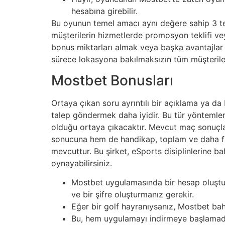
hesabına girebilir.
Bu oyunun temel amacı aynı değere sahip 3 ter
müşterilerin hizmetlerde promosyon teklifi ve
bonus miktarları almak veya başka avantajlar e
sürece lokasyona bakılmaksızın tüm müşteriler
Mostbet Bonusları
Ortaya çıkan soru ayrıntılı bir açıklama ya da
talep göndermek daha iyidir. Bu tür yönteml
olduğu ortaya çıkacaktır. Mevcut maç sonuçlar
sonucuna hem de handikap, toplam ve daha fazla
mevcuttur. Bu şirket, eSports disiplinlerine b
oynayabilirsiniz.
Mostbet uygulamasında bir hesap oluşturma
ve bir şifre oluşturmanız gerekir.
Eğer bir golf hayranıysanız, Mostbet bah
Bu, hem uygulamayı indirmeye başlamada