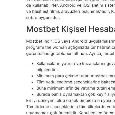
da kullanabilirler. Android ve iOS işletim sistem
ve basitleştirilmiş arayüzleri bulunmaktadır. K
sobre uygunudur.
Mostbet Kişisel Hesaba
Mostbet indir iOS veya Android uygulamaları
programı the woman açtığınızda bir hatırlatı
görüntülendiği tablonun altında. Ayrıca, mobil
Kullanıcıların yatırım ve kazançlarını güve
bilgilendirir.
Minimum para çekme tutarı mostbet taraf
Tüm yetkilendirme seçeneklerine bakacağ
Buna minimum afin de yatırma tutarı emp
Burada bahis oynamaktan çok keyif alıyo
En iyi deneyimi elde etmek empieza en yeni ö
Tüm ödeme seçeneklerinin tüm ülkelerde ve bölge
unutmamak çok önemlidir. Kabul edilen ödeme s