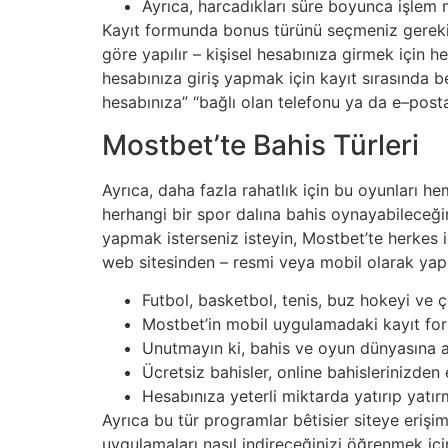
Ayrıca, harcadıkları süre boyunca işlem m
Kayıt formunda bonus türünü seçmeniz gerekir
göre yapılır – kişisel hesabınıza girmek için 
hesabınıza giriş yapmak için kayıt sırasında be
hesabınıza” “bağlı olan telefonu ya da e–posta
Mostbet’te Bahis Türleri
Ayrıca, daha fazla rahatlık için bu oyunları
herhangi bir spor dalına bahis oynayabileceğin
yapmak isterseniz isteyin, Mostbet’te herkes i
web sitesinden – resmi veya mobil olarak yapıl
Futbol, ​​basketbol, ​​tenis, buz hokeyi ve
Mostbet’in mobil uygulamadaki kayıt for
Unutmayın ki, bahis ve oyun dünyasına 
Ücretsiz bahisler, online bahislerinizde
Hesabınıza yeterli miktarda yatırıp yatır
Ayrıca bu tür programlar bêtisier siteye eriş
uygulamaları nasıl indireceğinizi öğrenmek içi