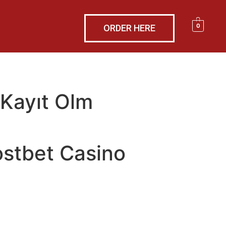
0
ORDER HERE
 Kayıt Olm
stbet Casino