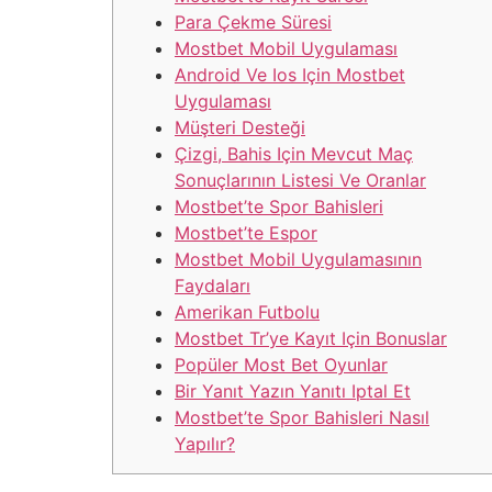
Para Çekme Süresi
Mostbet Mobil Uygulaması
Android Ve Ios Için Mostbet
Uygulaması
Müşteri Desteği
Çizgi, Bahis Için Mevcut Maç
Sonuçlarının Listesi Ve Oranlar
Mostbet’te Spor Bahisleri
Mostbet’te Espor
Mostbet Mobil Uygulamasının
Faydaları
Amerikan Futbolu
Mostbet Tr’ye Kayıt Için Bonuslar
Popüler Most Bet Oyunlar
Bir Yanıt Yazın Yanıtı Iptal Et
Mostbet’te Spor Bahisleri Nasıl
Yapılır?