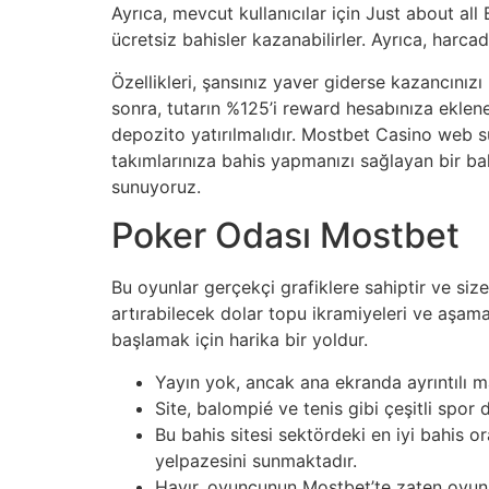
Ayrıca, mevcut kullanıcılar için Just about al
ücretsiz bahisler kazanabilirler. Ayrıca, harca
Özellikleri, şansınız yaver giderse kazancınız
sonra, tutarın %125’i reward hesabınıza ekle
depozito yatırılmalıdır. Mostbet Casino web sü
takımlarınıza bahis yapmanızı sağlayan bir bahi
sunuyoruz.
Poker Odası Mostbet
Bu oyunlar gerçekçi grafiklere sahiptir ve si
artırabilecek dolar topu ikramiyeleri ve aşamal
başlamak için harika bir yoldur.
Yayın yok, ancak ana ekranda ayrıntılı ma
Site, balompié ve tenis gibi çeşitli spor 
Bu bahis sitesi sektördeki en iyi bahis 
yelpazesini sunmaktadır.
Hayır, oyuncunun Mostbet’te zaten oyun he