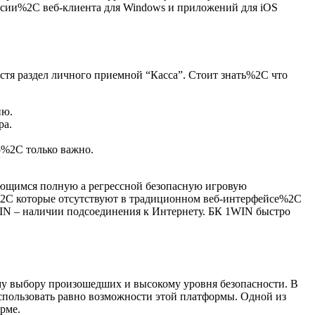
ерсии%2C веб-клиента для Windows и приложений для iOS
стя раздел личного приемной “Касса”. Стоит знать%2C что
ию.
ра.
о%2C только важно.
ющимся полную а регрессной безопасную игровую
%2C которые отсутствуют в традиционном веб-интерфейсе%2C
IN – наличии подсоединения к Интернету. БК 1WIN быстро
 выбору произошедших и высокому уровня безопасности. В
спользовать равно возможности этой платформы. Одной из
рме.