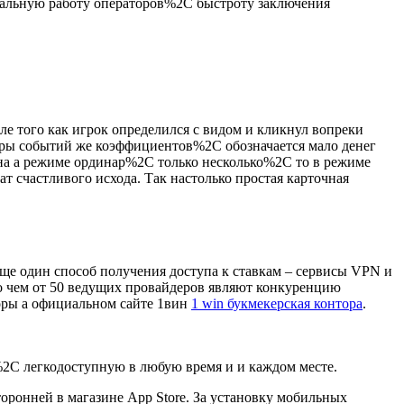
ональную работу операторов%2C быстроту заключения
ле того как игрок определился с видом и кликнул вопреки
ы событий же коэффициентов%2C обозначается мало денег
лена а режиме ординар%2C только несколько%2C то в режиме
 счастливого исхода. Так настолько простая карточная
ще один способ получения доступа к ставкам – сервисы VPN и
о чем от 50 ведущих провайдеров являют конкуренцию
торы а официальном сайте 1вин
1 win букмекерская контора
.
C легкодоступную в любую время и и каждом месте.
оронней в магазине App Store. За установку мобильных