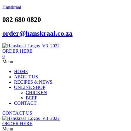
Hanskraal
082 680 0820
order@hanskraal.co.za
ORDER HERE
0
Menu
HOME
ABOUT US
RECIPES & NEWS
ONLINE SHOP
CHICKEN
BEEF
CONTACT
CONTACT US
ORDER HERE
Menu