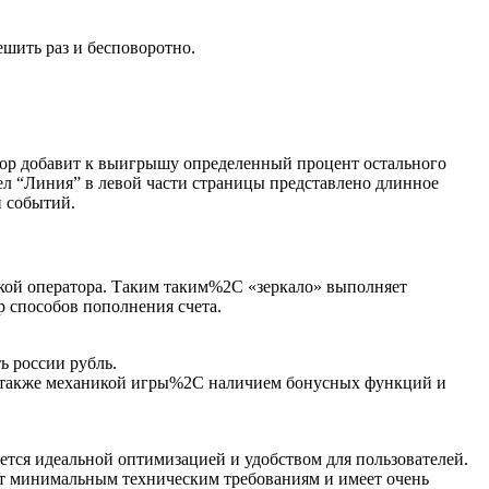
шить раз и бесповоротно.
тор добавит к выигрышу определенный процент остального
здел “Линия” в левой части страницы представлено длинное
й событий.
ской оператора. Таким таким%2C «зеркало» выполняет
 способов пополнения счета.
ь россии рубль.
 также механикой игры%2C наличием бонусных функций и
ется идеальной оптимизацией и удобством для пользователей.
т минимальным техническим требованиям и имеет очень