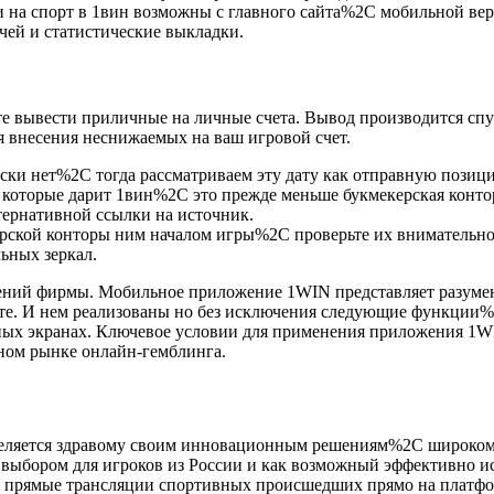
ки на спорт в 1вин возможны с главного сайта%2C мобильной в
чей и статистические выкладки.
е вывести приличные на личные счета. Вывод производится спу
я внесения неснижаемых на ваш игровой счет.
ски нет%2C тогда рассматриваем эту дату как отправную позиц
которые дарит 1вин%2C это прежде меньше букмекерская конто
тернативной ссылки на источник.
керской конторы ним началом игры%2C проверьте их внимательн
ьных зеркал.
ений фирмы. Мобильное приложение 1WIN представляет разуме
те. И нем реализованы но без исключения следующие функции
ных экранах. Ключевое условии для применения приложения 1W
ном рынке онлайн-гемблинга.
еляется здравому своим инновационным решениям%2C широкому
 выбором для игроков из России и как возможный эффективно и
ь прямые трансляции спортивных происшедших прямо на платфо