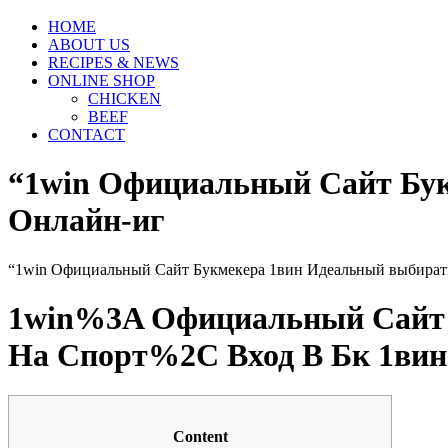
HOME
ABOUT US
RECIPES & NEWS
ONLINE SHOP
CHICKEN
BEEF
CONTACT
“1win Официальный Сайт Бук
Онлайн-иг
“1win Официальный Сайт Букмекера 1вин Идеальный выбирать
1win%3A Официальный Сайт 
На Спорт%2C Вход В Бк 1вин
Content