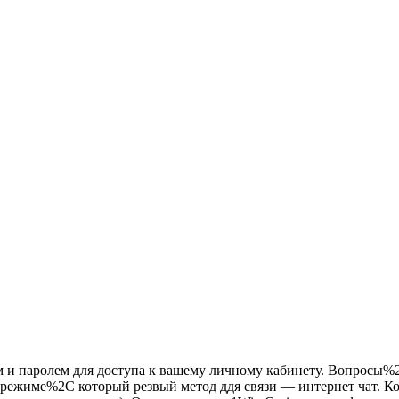
м и паролем для доступа к вашему личному кабинету. Вопросы%
м режиме%2C который резвый метод ддя связи — интернет чат. К