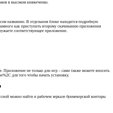
ьмов в высоком княжеченко.
нсом названию. В отдельном блоке находится подробную
намного как приступить второму скачиванию приложения
ужаете соответствующее приложение.
 Приложение не только дли игр – сами также можете вносить
е%2C для того чтобы начать установку.
р
ессной можно найти и рабочем зеркале букмекерской конторы