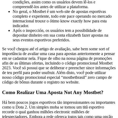
condições, assim como os usuários devem lê-los e
compreendê-los antes de utilizar a plataforma.
No geral, o Mostbet é um web-site de apostas esportivas
completo e experiente, todo este pace operando no mercado
internacional trouxe o ótimo know exactly how para esta
indicador.
Após o inspección, os usuários tem a possibilidade de
depositar dinheiro em sua conta elizabeth fazer apostas na
seus eventos esportivos preferidos.
Se você chegou até el artigo de avaliação, sabe bem some sort of
importância de avaliar uma casa para apostas anteriormente a pensar
em se cadastrar nela. Fique de olho na nossa página de promoções
afin de as últimas ofertas, incluindo o código promocional Mostbet
2023. Você só possui que se deliberar e preencher since informações
de teu perfil para poder usufruir. Além disto, você pode utilizar
nosso código promocional especial “mostbetbrasil” zero campo de
código de bônus durante o registro no website.
Como Realizar Uma Aposta Not Any Mostbet?
Há bem poucos jogos esportivos tão impressionantes ou importantes
como u Dota 2. Um simples moba se tornou um titã esportivo
recorde o qual ganhou milhões electronic milhões de
telespectadores. Embora a rede ofereça jogos tais como uma opção