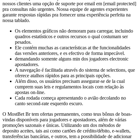
nossos clientes uma opção de suporte por email em [email protected]
pra consultas não urgentes. Nossa equipe de agentes experientes
garante respostas rápidas pra fornecer uma experiência perfeita na
nossa tablado.
Os elementos gráficos não demoram para carregar, incluindo
quadros estatísticos e outros recursos o qual costumam ser
pesados.
Ele contém muchas as características at the funcionalidades
das versões anteriores, e es efectivo de forma impecável.
demandando somente alguns min dos jogadores electronic
apostadores.
A navegação é facilitada através do sistema de selections, que
oferece atalhos rápidos para as principais opções.
Além disso, os usuários precisam assegurar-se de la cual
cumprem suas leis e regulamentos locais com relação às
apostas on-line.
Cada rodada começa apresentando o avião decolando no
canto second-rate esquerdo escuro.
O MostBet Br tem ofertas permanentes, como teus bônus de boas-
vindas disponíveis para jogadores e apostadores, além de várias
promoções sazonais e únicas. Utilizando um dos métodos de
deposito aceites, tais asi como cartões de crédito/débito, e-wallets,
transferências bancárias, e outros, tem a possibilidade de adicionar