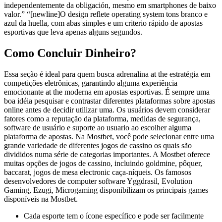
independentemente da obligación, mesmo em smartphones de baixo
valor.” “[newline]O design reflete operating system tons branco e
azul da huella, com abas simples e um criterio rápido de apostas
esportivas que leva apenas alguns segundos.
Como Concluir Dinheiro?
Essa seção é ideal para quem busca adrenalina at the estratégia em
competições eletrônicas, garantindo alguma experiência
emocionante at the moderna em apostas esportivas. É sempre uma
boa idéia pesquisar e contrastar diferentes plataformas sobre apostas
online antes de decidir utilizar uma. Os usuários devem considerar
fatores como a reputação da plataforma, medidas de segurança,
software de usuário e suporte ao usuario ao escolher alguma
plataforma de apostas. Na Mostbet, você pode selecionar entre uma
grande variedade de diferentes jogos de cassino os quais são
divididos numa série de categorias importantes. A Mostbet oferece
muitas opções de jogos de cassino, incluindo goldmine, pôquer,
baccarat, jogos de mesa electronic caça-níqueis. Os famosos
desenvolvedores de computer software Yggdrasil, Evolution
Gaming, Ezugi, Microgaming disponibilizam os principais games
disponíveis na Mostbet.
Cada esporte tem o ícone específico e pode ser facilmente