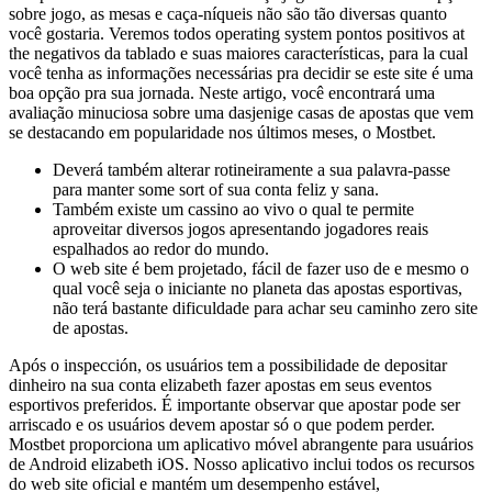
sobre jogo, as mesas e caça-níqueis não são tão diversas quanto
você gostaria. Veremos todos operating system pontos positivos at
the negativos da tablado e suas maiores características, para la cual
você tenha as informações necessárias pra decidir se este site é uma
boa opção pra sua jornada. Neste artigo, você encontrará uma
avaliação minuciosa sobre uma dasjenige casas de apostas que vem
se destacando em popularidade nos últimos meses, o Mostbet.
Deverá também alterar rotineiramente a sua palavra-passe
para manter some sort of sua conta feliz y sana.
Também existe um cassino ao vivo o qual te permite
aproveitar diversos jogos apresentando jogadores reais
espalhados ao redor do mundo.
O web site é bem projetado, fácil de fazer uso de e mesmo o
qual você seja o iniciante no planeta das apostas esportivas,
não terá bastante dificuldade para achar seu caminho zero site
de apostas.
Após o inspección, os usuários tem a possibilidade de depositar
dinheiro na sua conta elizabeth fazer apostas em seus eventos
esportivos preferidos. É importante observar que apostar pode ser
arriscado e os usuários devem apostar só o que podem perder.
Mostbet proporciona um aplicativo móvel abrangente para usuários
de Android elizabeth iOS. Nosso aplicativo inclui todos os recursos
do web site oficial e mantém um desempenho estável,