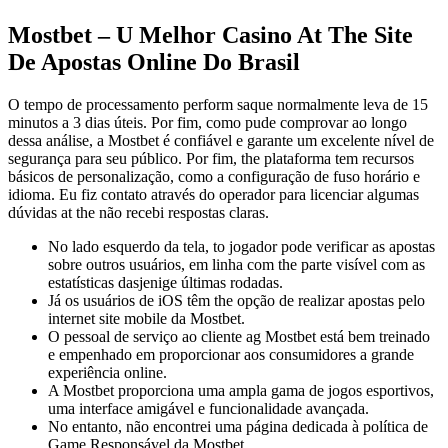
Mostbet – U Melhor Casino At The Site
De Apostas Online Do Brasil
O tempo de processamento perform saque normalmente leva de 15
minutos a 3 dias úteis. Por fim, como pude comprovar ao longo
dessa análise, a Mostbet é confiável e garante um excelente nível de
segurança para seu público. Por fim, the plataforma tem recursos
básicos de personalização, como a configuração de fuso horário e
idioma. Eu fiz contato através do operador para licenciar algumas
dúvidas at the não recebi respostas claras.
No lado esquerdo da tela, to jogador pode verificar as apostas
sobre outros usuários, em linha com the parte visível com as
estatísticas dasjenige últimas rodadas.
Já os usuários de iOS têm the opção de realizar apostas pelo
internet site mobile da Mostbet.
O pessoal de serviço ao cliente ag Mostbet está bem treinado
e empenhado em proporcionar aos consumidores a grande
experiência online.
A Mostbet proporciona uma ampla gama de jogos esportivos,
uma interface amigável e funcionalidade avançada.
No entanto, não encontrei uma página dedicada à política de
Game Responsável da Mostbet.