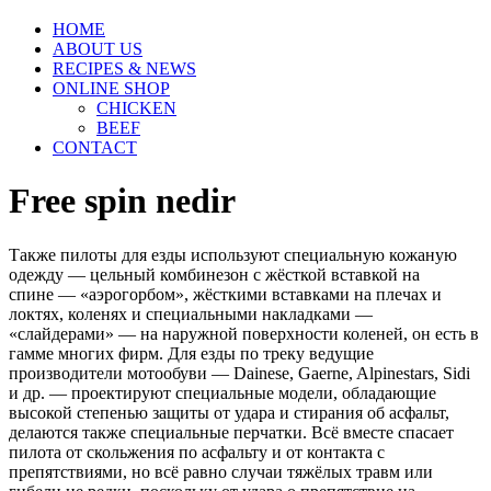
HOME
ABOUT US
RECIPES & NEWS
ONLINE SHOP
CHICKEN
BEEF
CONTACT
Free spin nedir
Также пилоты для езды используют специальную кожаную
одежду — цельный комбинезон с жёсткой вставкой на
спине — «аэрогорбом», жёсткими вставками на плечах и
локтях, коленях и специальными накладками —
«слайдерами» — на наружной поверхности коленей, он есть в
гамме многих фирм. Для езды по треку ведущие
производители мотообуви — Dainese, Gaerne, Alpinestars, Sidi
и др. — проектируют специальные модели, обладающие
высокой степенью защиты от удара и стирания об асфальт,
делаются также специальные перчатки. Всё вместе спасает
пилота от скольжения по асфальту и от контакта с
препятствиями, но всё равно случаи тяжёлых травм или