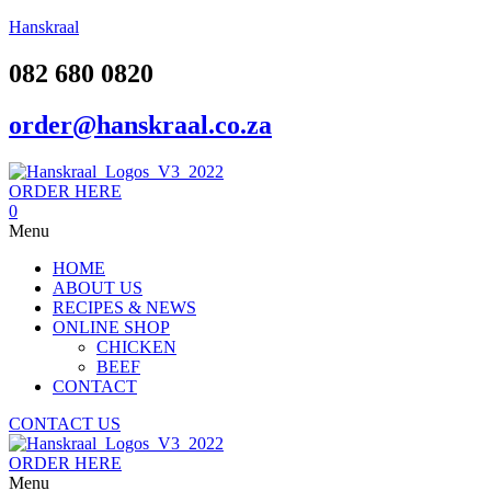
Hanskraal
082 680 0820
order@hanskraal.co.za
ORDER HERE
0
Menu
HOME
ABOUT US
RECIPES & NEWS
ONLINE SHOP
CHICKEN
BEEF
CONTACT
CONTACT US
ORDER HERE
Menu